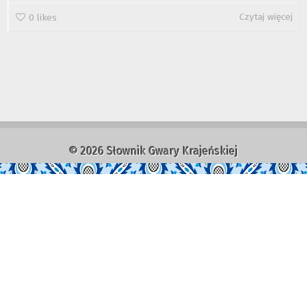
Czytaj więcej
0
likes
© 2026 Słownik Gwary Krajeńskiej